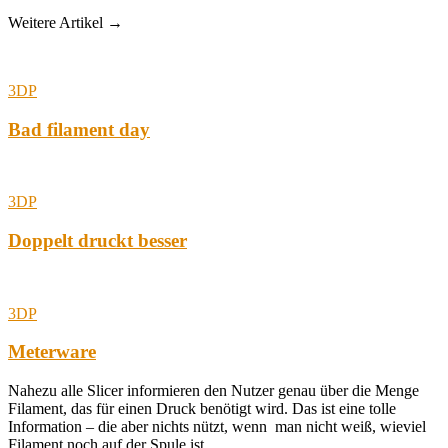
Weitere Artikel →
3DP
Bad filament day
3DP
Doppelt druckt besser
3DP
Meterware
Nahezu alle Slicer informieren den Nutzer genau über die Menge
Filament, das für einen Druck benötigt wird. Das ist eine tolle
Information – die aber nichts nützt, wenn man nicht weiß, wieviel
Filament noch auf der Spule ist.