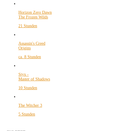
Horizon Zero Dawn
The Frozen Wilds
21 Stunden
Assassin's Creed
Origins
ca. 8 Stunden
Styx -
Master of Shadows
10 Stunden
The Witcher 3
5 Stunden