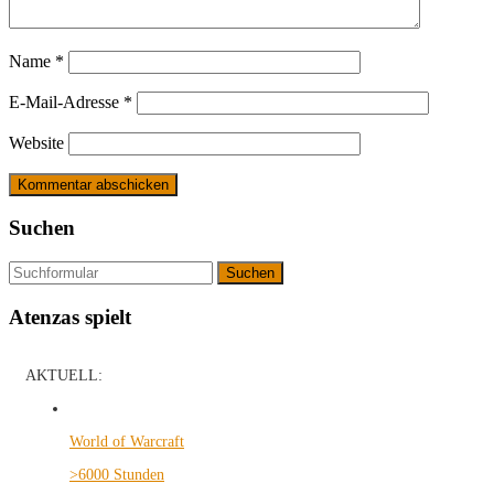
Name
*
E-Mail-Adresse
*
Website
Suchen
Suchen
Atenzas spielt
AKTUELL:
World of Warcraft
>6000 Stunden