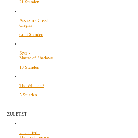
21 Stunden
Assassin's Creed
Origins
ca. 8 Stunden
Styx -
Master of Shadows
10 Stunden
The Witcher 3
5 Stunden
ZULETZT:
Uncharted -
The Lost Legacy