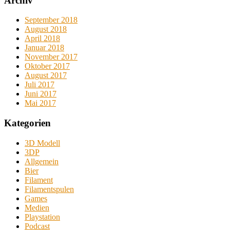
Archiv
September 2018
August 2018
April 2018
Januar 2018
November 2017
Oktober 2017
August 2017
Juli 2017
Juni 2017
Mai 2017
Kategorien
3D Modell
3DP
Allgemein
Bier
Filament
Filamentspulen
Games
Medien
Playstation
Podcast