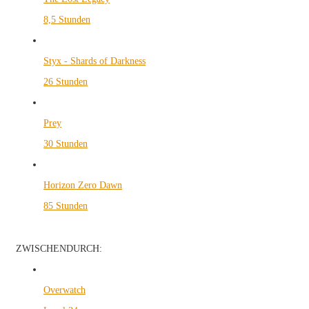
8,5 Stunden
Styx - Shards of Darkness
26 Stunden
Prey
30 Stunden
Horizon Zero Dawn
85 Stunden
ZWISCHENDURCH:
Overwatch