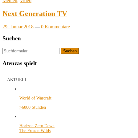
Medien
,
Video
Next Generation TV
29. Januar 2018
—
0 Kommentare
Suchen
Suchen
Atenzas spielt
AKTUELL:
World of Warcraft
>6000 Stunden
Horizon Zero Dawn
The Frozen Wilds