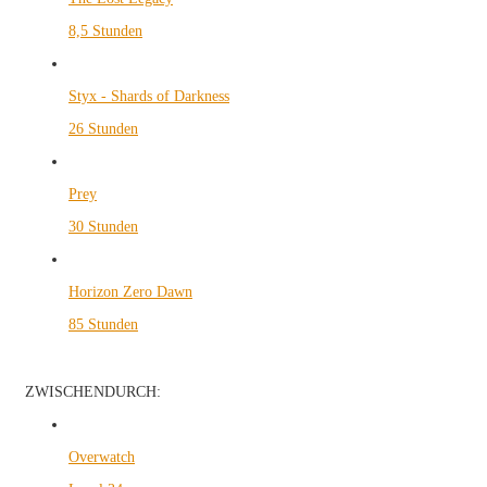
8,5 Stunden
Styx - Shards of Darkness
26 Stunden
Prey
30 Stunden
Horizon Zero Dawn
85 Stunden
ZWISCHENDURCH:
Overwatch