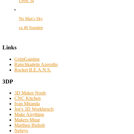
Level 34
No Man's Sky
ca 40 Stunden
Links
GrimGaming
Ratschkatteln Azeroths
Rocket B.E.A.N.S.
3DP
3D Maker Noob
CNC Kitchen
Ivan Miranda
Joe's 3D Workbench
Make Anything
Makers Muse
Marthen Bishob
Nehrys