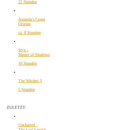
21 Stunden
Assassin's Creed
Origins
ca. 8 Stunden
Styx -
Master of Shadows
10 Stunden
The Witcher 3
5 Stunden
ZULETZT:
Uncharted -
The Lost Legacy