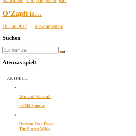
3D Modell
,
3DP
,
Allgemein
,
Bier
O’Zapft is…
18. Juli 2017
—
0 Kommentare
Suchen
Suchen
Atenzas spielt
AKTUELL:
World of Warcraft
>6000 Stunden
Horizon Zero Dawn
The Frozen Wilds