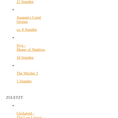
21 Stunden
Assassin's Creed
Origins
ca. 8 Stunden
Styx -
Master of Shadows
10 Stunden
The Witcher 3
5 Stunden
ZULETZT:
Uncharted -
The Lost Legacy