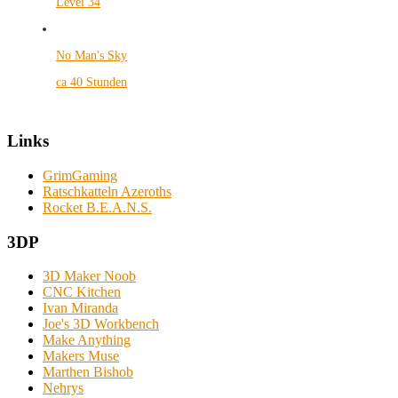
Level 34
No Man's Sky
ca 40 Stunden
Links
GrimGaming
Ratschkatteln Azeroths
Rocket B.E.A.N.S.
3DP
3D Maker Noob
CNC Kitchen
Ivan Miranda
Joe's 3D Workbench
Make Anything
Makers Muse
Marthen Bishob
Nehrys