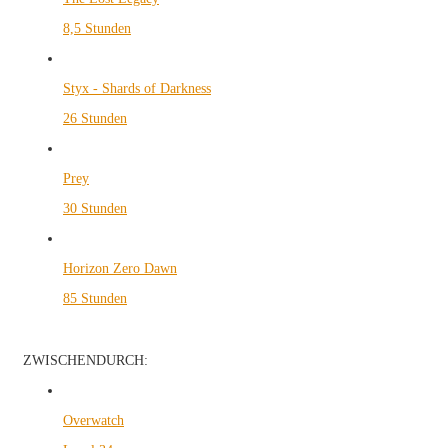
8,5 Stunden
Styx - Shards of Darkness
26 Stunden
Prey
30 Stunden
Horizon Zero Dawn
85 Stunden
ZWISCHENDURCH:
Overwatch