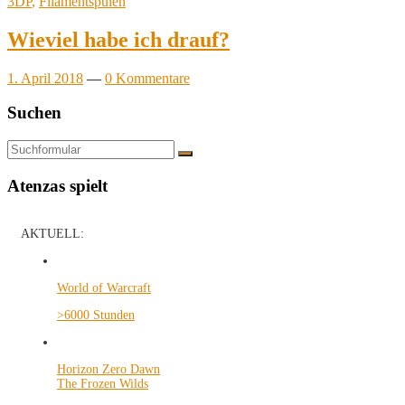
3DP
,
Filamentspulen
Wieviel habe ich drauf?
1. April 2018
—
0 Kommentare
Suchen
Suchen
Atenzas spielt
AKTUELL:
World of Warcraft
>6000 Stunden
Horizon Zero Dawn
The Frozen Wilds