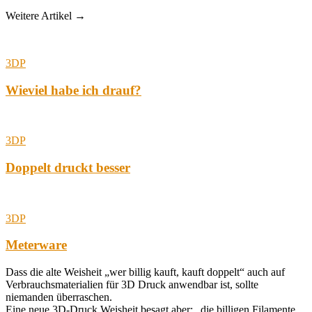
Weitere Artikel →
3DP
Wieviel habe ich drauf?
3DP
Doppelt druckt besser
3DP
Meterware
Dass die alte Weisheit „wer billig kauft, kauft doppelt“ auch auf
Verbrauchsmaterialien für 3D Druck anwendbar ist, sollte
niemanden überraschen.
Eine neue 3D-Druck Weisheit besagt aber: „die billigen Filamente