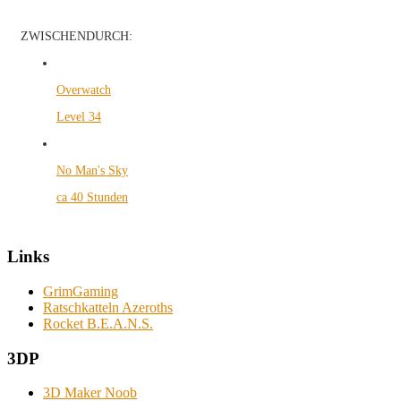
ZWISCHENDURCH:
Overwatch
Level 34
No Man's Sky
ca 40 Stunden
Links
GrimGaming
Ratschkatteln Azeroths
Rocket B.E.A.N.S.
3DP
3D Maker Noob