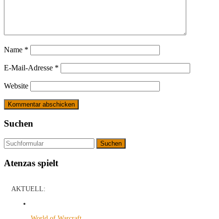
Name
*
E-Mail-Adresse
*
Website
Suchen
Suchen
Atenzas spielt
AKTUELL:
World of Warcraft