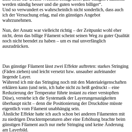
werden ständig besser und die guten werden billiger“.
Und so verwundert es wahrscheinlich nicht sonderlich, dass auch
ich der Versuchung erlag, mal ein günstiges Angebot
wahrzunehmen.
Nun, der Ansatz war vielleicht richtig – der Zeitpunkt wohl eher
nicht, denn das billige Filament scheint seinen Weg zu guter Qualität
noch nicht beendet zu haben – um es mal unverfänglich
auszudrücken.
Das günstige Filament lässt zwei Effekte auftreten: starkes Stringing
(Fäden ziehen) und leicht versetzt bzw. unsauber aufeinander
liegende Layer.
Während ich mir das Stringing noch mit den Materialeigenschaften
erklären kann (und nein, ich habe nicht zu heiß gedruckt – eine
Reduzierung der Temperatur führte instant zu einer verstopften
Düse), verstehe ich die Systematik der Layerungenauigkeiten
überhaupt nicht – denn die Positionierung der Druckdüse müsste
eigentlich vom Filament unabhängig sein.
Ähnliche Effekte hatte ich auch schon bei anderen Filamenten mit
zu niedrigen Drucktemperaturen aber eine Erhöhung brachte beim
günstigen Filament auch nur mehr Stringing und keine Änderung
am Layerbild.