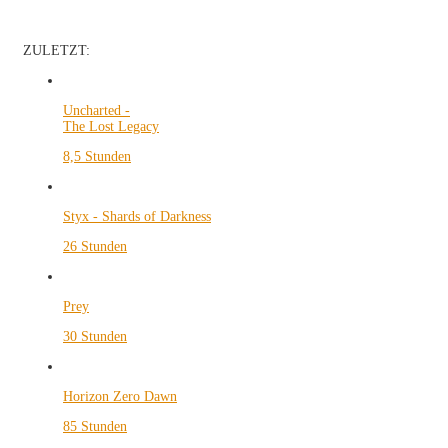
ZULETZT:
Uncharted -
The Lost Legacy
8,5 Stunden
Styx - Shards of Darkness
26 Stunden
Prey
30 Stunden
Horizon Zero Dawn
85 Stunden