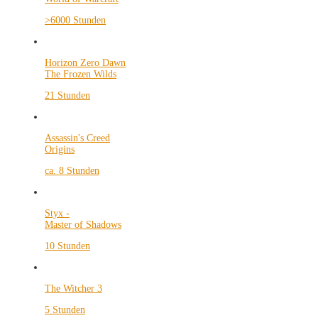
>6000 Stunden
Horizon Zero Dawn
The Frozen Wilds
21 Stunden
Assassin's Creed
Origins
ca. 8 Stunden
Styx -
Master of Shadows
10 Stunden
The Witcher 3
5 Stunden