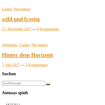
Games
,
Playstation
wild und frostig
17. November 2017
—
0 Kommentare
Allgemein
,
Games
,
Playstation
Hinter dem Horizont
7. Mai 2017
—
3 Kommentare
Suchen
Suchen
Atenzas spielt
AKTUELL: