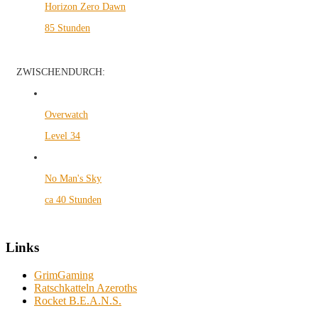
Horizon Zero Dawn
85 Stunden
ZWISCHENDURCH:
Overwatch
Level 34
No Man's Sky
ca 40 Stunden
Links
GrimGaming
Ratschkatteln Azeroths
Rocket B.E.A.N.S.