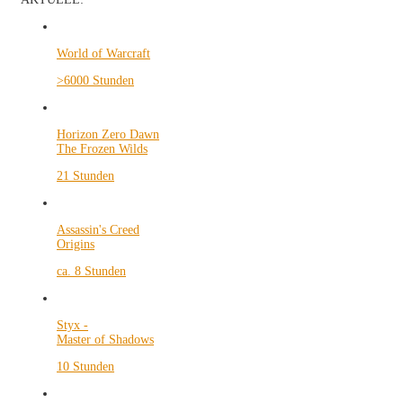
World of Warcraft
>6000 Stunden
Horizon Zero Dawn
The Frozen Wilds
21 Stunden
Assassin's Creed
Origins
ca. 8 Stunden
Styx -
Master of Shadows
10 Stunden