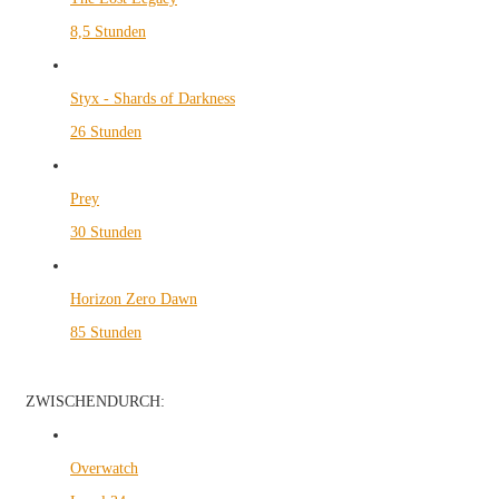
8,5 Stunden
Styx - Shards of Darkness
26 Stunden
Prey
30 Stunden
Horizon Zero Dawn
85 Stunden
ZWISCHENDURCH:
Overwatch