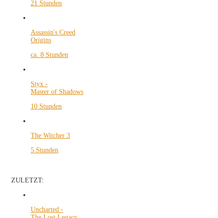
21 Stunden
Assassin's Creed
Origins
ca. 8 Stunden
Styx -
Master of Shadows
10 Stunden
The Witcher 3
5 Stunden
ZULETZT:
Uncharted -
The Lost Legacy