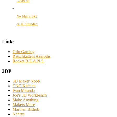
Level 34
No Man's Sky
ca 40 Stunden
Links
GrimGaming
Ratschkatteln Azeroths
Rocket B.E.A.N.S.
3DP
3D Maker Noob
CNC Kitchen
Ivan Miranda
Joe's 3D Workbench
Make Anything
Makers Muse
Marthen Bishob
Nehrys