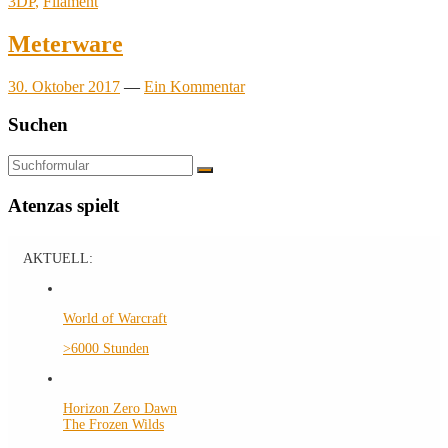
3DP
,
Filament
Meterware
30. Oktober 2017
—
Ein Kommentar
Suchen
Suchen
Atenzas spielt
AKTUELL:
World of Warcraft
>6000 Stunden
Horizon Zero Dawn
The Frozen Wilds