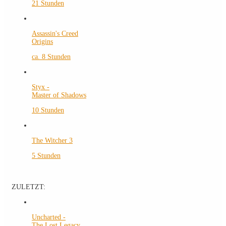
21 Stunden
Assassin's Creed
Origins
ca. 8 Stunden
Styx -
Master of Shadows
10 Stunden
The Witcher 3
5 Stunden
ZULETZT:
Uncharted -
The Lost Legacy