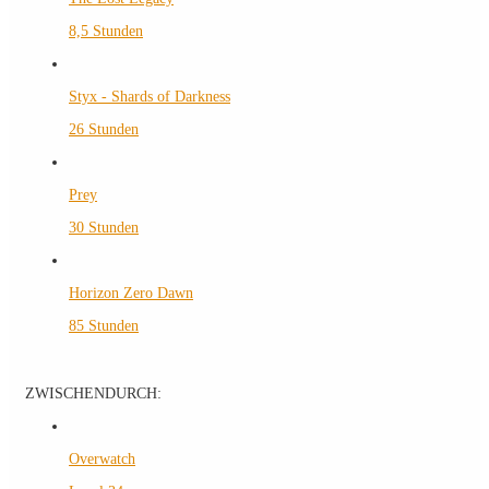
8,5 Stunden
Styx - Shards of Darkness
26 Stunden
Prey
30 Stunden
Horizon Zero Dawn
85 Stunden
ZWISCHENDURCH:
Overwatch