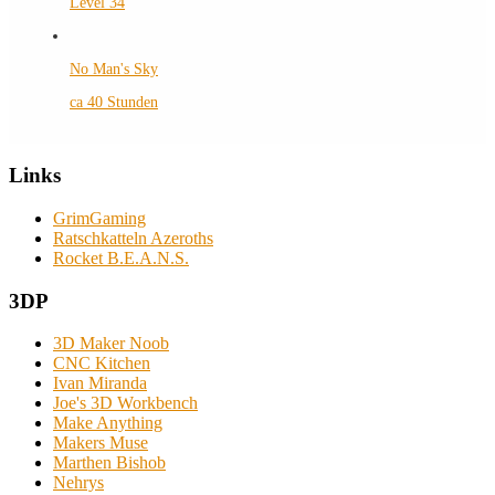
Level 34
No Man's Sky
ca 40 Stunden
Links
GrimGaming
Ratschkatteln Azeroths
Rocket B.E.A.N.S.
3DP
3D Maker Noob
CNC Kitchen
Ivan Miranda
Joe's 3D Workbench
Make Anything
Makers Muse
Marthen Bishob
Nehrys