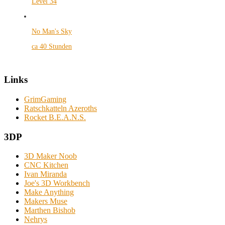
Level 34
No Man's Sky
ca 40 Stunden
Links
GrimGaming
Ratschkatteln Azeroths
Rocket B.E.A.N.S.
3DP
3D Maker Noob
CNC Kitchen
Ivan Miranda
Joe's 3D Workbench
Make Anything
Makers Muse
Marthen Bishob
Nehrys