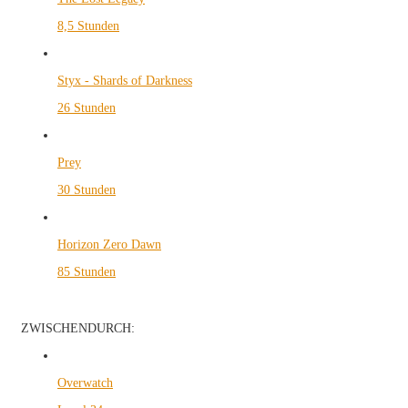
8,5 Stunden
Styx - Shards of Darkness
26 Stunden
Prey
30 Stunden
Horizon Zero Dawn
85 Stunden
ZWISCHENDURCH:
Overwatch