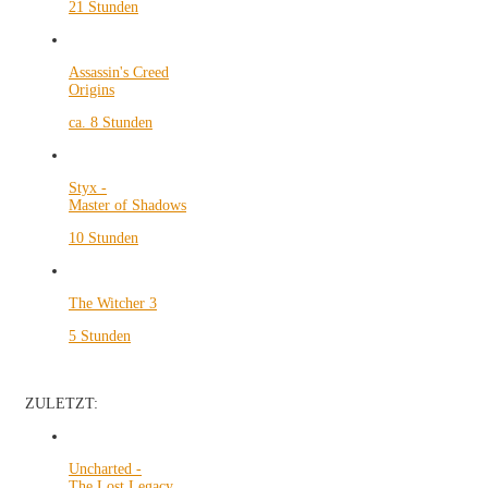
21 Stunden
Assassin's Creed
Origins
ca. 8 Stunden
Styx -
Master of Shadows
10 Stunden
The Witcher 3
5 Stunden
ZULETZT:
Uncharted -
The Lost Legacy