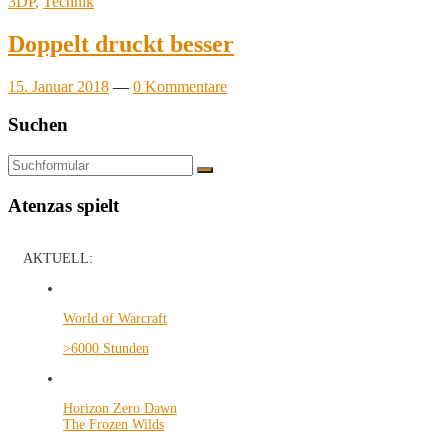
3DP
,
Technik
Doppelt druckt besser
15. Januar 2018
—
0 Kommentare
Suchen
Suchen
Atenzas spielt
AKTUELL:
World of Warcraft
>6000 Stunden
Horizon Zero Dawn
The Frozen Wilds