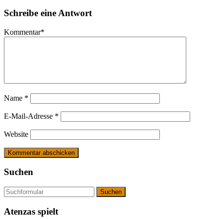
Schreibe eine Antwort
Kommentar
*
Name
*
E-Mail-Adresse
*
Website
Suchen
Suchen
Atenzas spielt