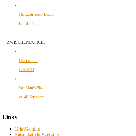
Horizon Zero Dawn
85 Stunden
ZWISCHENDURCH:
Overwatch
Level 34
No Man's Sky
ca 40 Stunden
Links
GrimGaming
Ratschkatteln Azeroths