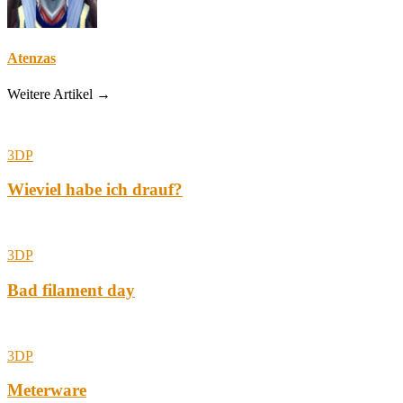
Atenzas
Weitere Artikel →
3DP
Wieviel habe ich drauf?
3DP
Bad filament day
3DP
Meterware