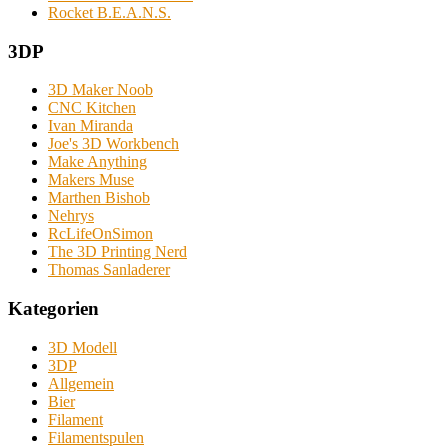
Rocket B.E.A.N.S.
3DP
3D Maker Noob
CNC Kitchen
Ivan Miranda
Joe's 3D Workbench
Make Anything
Makers Muse
Marthen Bishob
Nehrys
RcLifeOnSimon
The 3D Printing Nerd
Thomas Sanladerer
Kategorien
3D Modell
3DP
Allgemein
Bier
Filament
Filamentspulen