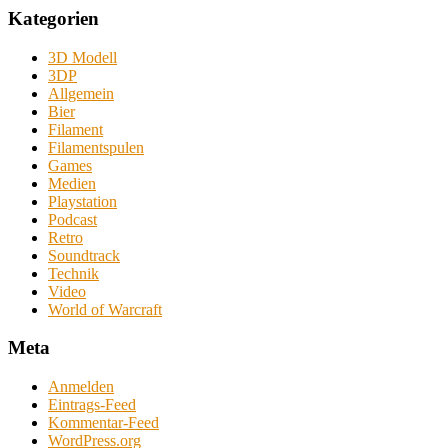
Kategorien
3D Modell
3DP
Allgemein
Bier
Filament
Filamentspulen
Games
Medien
Playstation
Podcast
Retro
Soundtrack
Technik
Video
World of Warcraft
Meta
Anmelden
Eintrags-Feed
Kommentar-Feed
WordPress.org