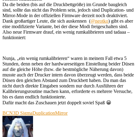
Da die beiden (bis auf die Druckbettgröße) im Grunde baugleich
sind, sollte das nicht das Problem sein, jedoch sind Duplication- und
Mirror-Mode in der offiziellen Firmware derzeit noch deaktiviert.
Dank großartiger Leute, die sich auskennen (
@neotko
) gibt es aber
eine modifizierte Variante, bei der diese Modi freigeschalten sind.
Also neue Firmware drauf, ein wenig rumkalibrieren und tadaaa –
funktioniert:
Nunja, „ein wenig rumkalibrieren“ waren in meinem Fall etwa 5
Stunden, denn neben der hardwareseitigen Einstellung beider Düsen
auf die gleiche Höhe (bzw. die bestmögliche Näherung davon)
musste auch der Drucker intern davon überzeugt werden, dass beide
Düsen den gleichen Abstand zum Druckbett haben. Da man das
nicht durch direkte Eingaben sondern nur durch Ausführen der
Kalibrierungsroutine machen kann, erforderte es mehrere Versuche,
bis es dann endlich funktionierte.
Dafür macht das Zuschauen jetzt doppelt soviel Spaß 😀
BCN3D Sigma
Duplication
Mirror