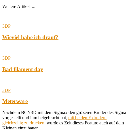
Weitere Artikel →
3DP
Wieviel habe ich drauf?
3DP
Bad filament day
3DP
Meterware
Nachdem BCN3D mit dem Sigmax den größeren Bruder des Sigma
vorgestellt und ihm beigebracht hat,
mit beiden Extrudern
gleichzeitig zu drucken
, wurde es Zeit dieses Feature auch auf dem
Kleinen einzubauen.