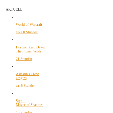
AKTUELL:
World of Warcraft
>6000 Stunden
Horizon Zero Dawn
The Frozen Wilds
21 Stunden
Assassin's Creed
Origins
ca. 8 Stunden
Styx -
Master of Shadows
10 Stunden